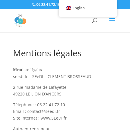
06.22.41.72.10
contact@seedi.fr
English
Mentions légales
Mentions légales
seedi.fr – SEeDI – CLEMENT BROSSEAUD
2 rue madame de Lafayette
49220 LE LION D’ANGERS
Téléphone : 06.22.41.72.10
Email : contact@seedi.fr
Site internet : www.SEeDI.fr
Auto-entrepreneur