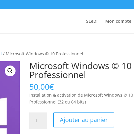
SEeDI
Mon compte
l
/ Microsoft Windows © 10 Professionnel
Microsoft Windows © 10
Professionnel
50,00
€
Installation & activation de Microsoft Windows © 10
Professionnel (32 ou 64 bits)
quantité
Ajouter au panier
de
Microsoft